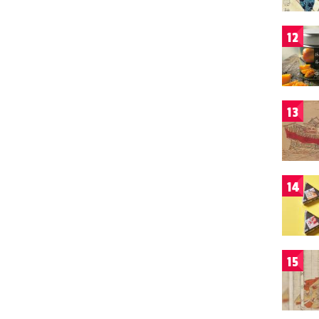
12
13
14
15