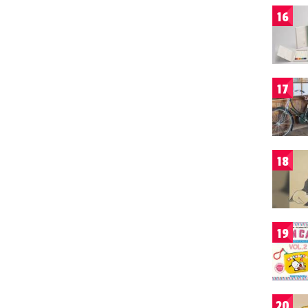
16
17
18
19
20