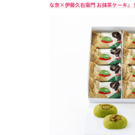
な奈×伊藤久右衛門 お抹茶ケーキ』 