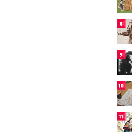
8
9
10
11