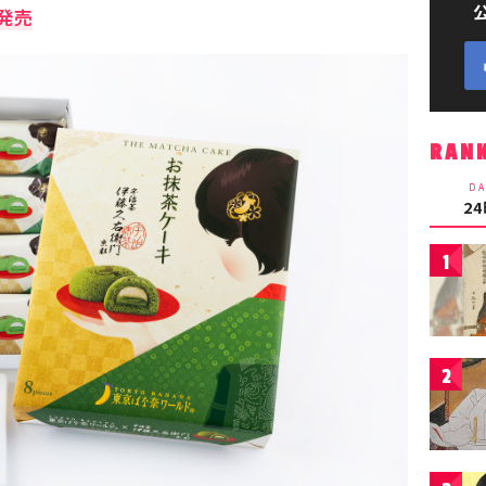
発売
RAN
DA
2
1
2