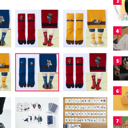
3
4
5
6
7