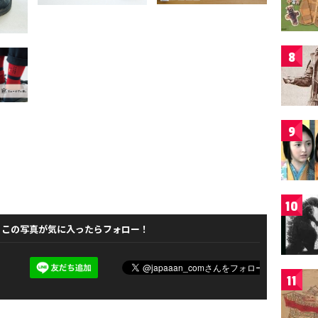
8
9
10
この写真が気に入ったらフォロー！
11