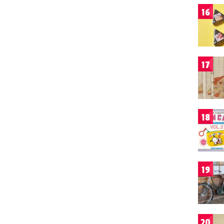
16
17
18
19
20