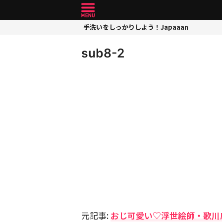
手洗いをしっかりしよう！Japaaan
sub8-2
元記事:
おじ可愛い♡浮世絵師・歌川