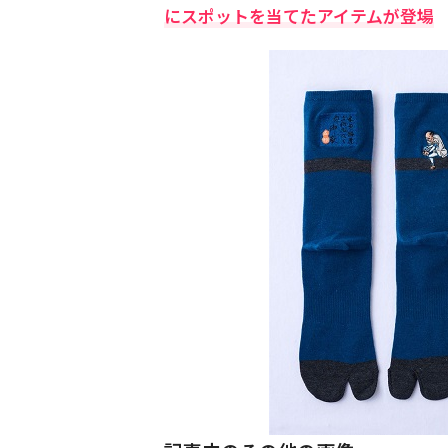
にスポットを当てたアイテムが登場