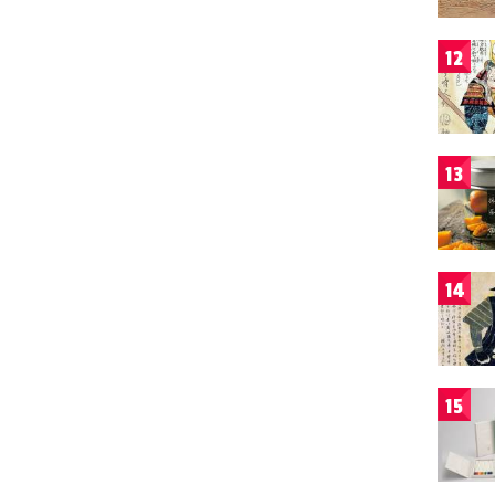
12
13
14
15