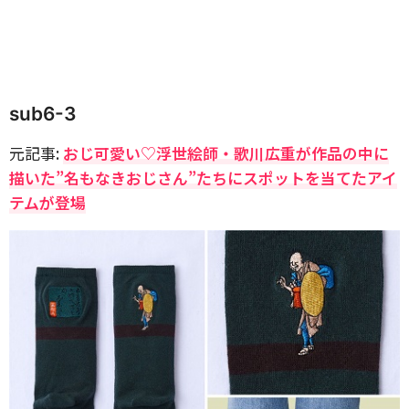
sub6-3
元記事:
おじ可愛い♡浮世絵師・歌川広重が作品の中に
描いた”名もなきおじさん”たちにスポットを当てたアイ
テムが登場