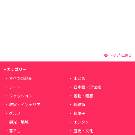
トップに戻る
カテゴリー
すべての記事
まとめ
アート
日本画・浮世絵
ファッション
着物・和服
雑貨・インテリア
和雑貨
グルメ
和菓子
観光・地域
エンタメ
暮らし
歴史・文化