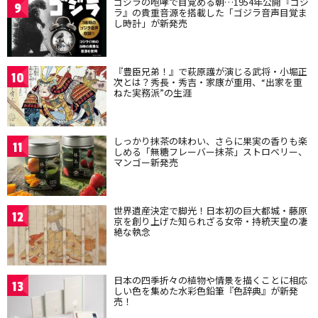
ゴジラの咆哮で目覚める朝…1954年公開『ゴジ
9
ラ』の貴重音源を搭載した「ゴジラ音声目覚ま
し時計」が新発売
『豊臣兄弟！』で萩原護が演じる武将・小堀正
10
次とは？秀長・秀吉・家康が重用、“出家を重
ねた実務派”の生涯
しっかり抹茶の味わい、さらに果実の香りも楽
11
しめる「無糖フレーバー抹茶」ストロベリー、
マンゴー新発売
世界遺産決定で脚光！日本初の巨大都城・藤原
12
京を創り上げた知られざる女帝・持統天皇の凄
絶な執念
日本の四季折々の植物や情景を描くことに相応
13
しい色を集めた水彩色鉛筆『色辞典』が新発
売！