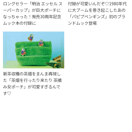
ロングセラー「明治 エッセル ス
付録が可愛いんだぞ♡1980年代
ーパーカップ」が巨大ポーチに
に大ブームを巻き起こしたあの
なっちゃった！発売30周年記念
「パピプペンギンズ」初のブラ
ムック本の付録に
ンドムック登場
新茶収穫の茶畑をまんま再現し
た「茶畑を行ったり来たり 茶摘
み女ポーチ」が可愛すぎるんで
す♡