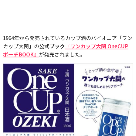
1964年から発売されているカップ酒のパイオニア「ワン
カップ大関」の
公式ブック
『ワンカップ大関 OneCUP
ポーチBOOK』
が発売されました。