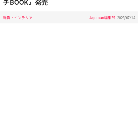
チBOOK』発売
雑貨・インテリア
Japaaan編集部
2023/07/14