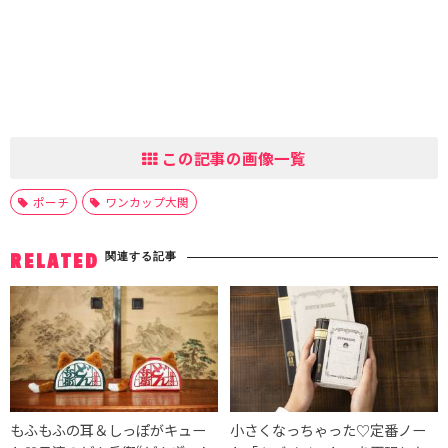
この記事の画像一覧
ポーチ
ワンカップ大関
関連する記事
RELATED
もふもふの耳＆しっぽがキュー
小さくなっちゃった♡定番ノー