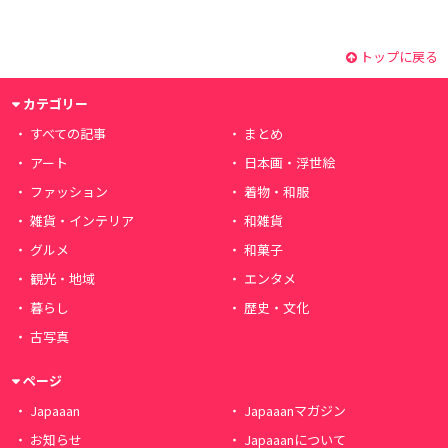
トップに戻る
カテゴリー
すべての記事
まとめ
アート
日本画・浮世絵
ファッション
着物・和服
雑貨・インテリア
和雑貨
グルメ
和菓子
観光・地域
エンタメ
暮らし
歴史・文化
古写真
ページ
Japaaan
Japaaanマガジン
お知らせ
Japaaanについて