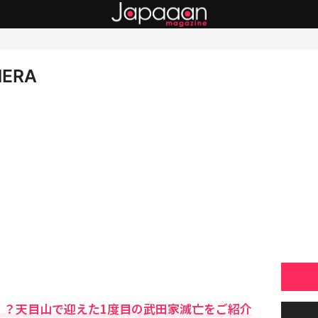
MERA
！？天目山で迎えた1度目の武田家滅亡をご紹介