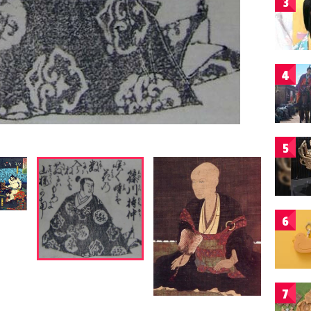
3
4
5
6
7