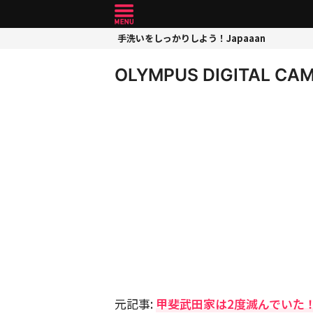
手洗いをしっかりしよう！Japaaan
OLYMPUS DIGITAL CA
元記事:
甲斐武田家は2度滅んでいた