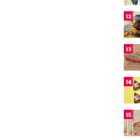
12
13
14
15