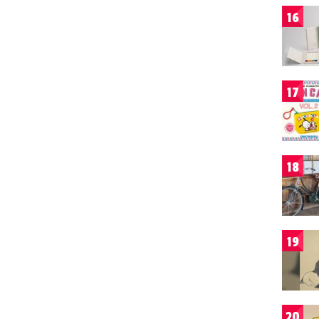
16
17
18
19
20