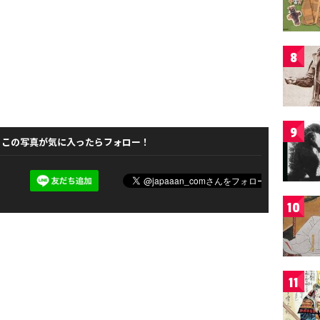
8
9
この写真が気に入ったらフォロー！
10
11