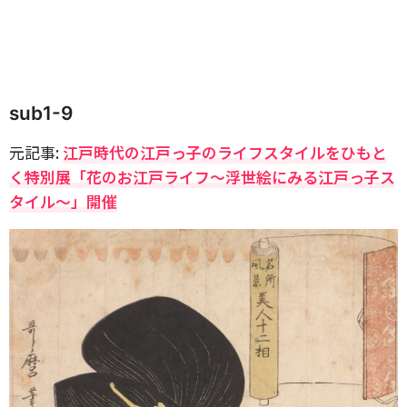
sub1-9
元記事:
江戸時代の江戸っ子のライフスタイルをひもと
く特別展「花のお江戸ライフ～浮世絵にみる江戸っ子ス
タイル～」開催