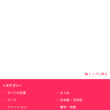
トップに戻る
カテゴリー
すべての記事
まとめ
アート
日本画・浮世絵
ファッション
着物・和服