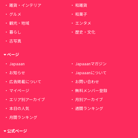
雑貨・インテリア
和雑貨
グルメ
和菓子
観光・地域
エンタメ
暮らし
歴史・文化
古写真
ページ
Japaaan
Japaaanマガジン
お知らせ
Japaaanについて
広告掲載について
お問い合わせ
マイページ
無料メンバー登録
エリア別アーカイブ
月別アーカイブ
本日の人気
週間ランキング
月間ランキング
公式ページ