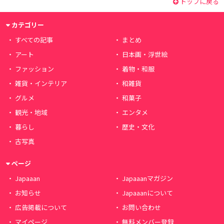
トップに戻る
カテゴリー
すべての記事
まとめ
アート
日本画・浮世絵
ファッション
着物・和服
雑貨・インテリア
和雑貨
グルメ
和菓子
観光・地域
エンタメ
暮らし
歴史・文化
古写真
ページ
Japaaan
Japaaanマガジン
お知らせ
Japaaanについて
広告掲載について
お問い合わせ
マイページ
無料メンバー登録