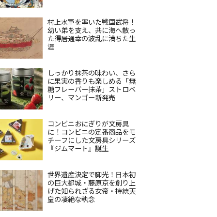
村上水軍を率いた戦国武将！
幼い弟を支え、共に海へ散っ
た得居通幸の波乱に満ちた生
涯
しっかり抹茶の味わい、さら
に果実の香りも楽しめる「無
糖フレーバー抹茶」ストロベ
リー、マンゴー新発売
コンビニおにぎりが文房具
に！コンビニの定番商品をモ
チーフにした文房具シリーズ
『ジムマート』誕生
世界遺産決定で脚光！日本初
の巨大都城・藤原京を創り上
げた知られざる女帝・持統天
皇の凄絶な執念