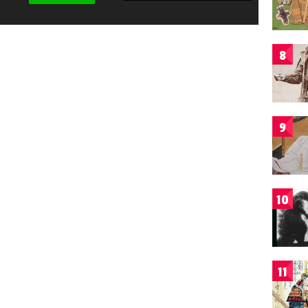
8
9
10
11