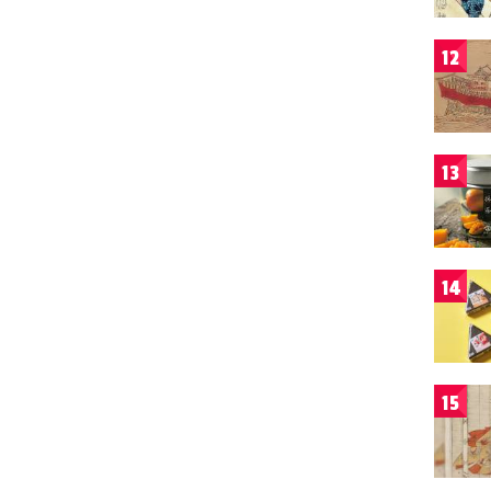
12
13
14
15