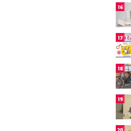
16
17
18
19
20