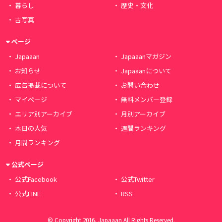
暮らし
歴史・文化
古写真
ページ
Japaaan
Japaaanマガジン
お知らせ
Japaaanについて
広告掲載について
お問い合わせ
マイページ
無料メンバー登録
エリア別アーカイブ
月別アーカイブ
本日の人気
週間ランキング
月間ランキング
公式ページ
公式Facebook
公式Twitter
公式LINE
RSS
© Copyright 2016, Japaaan All Rights Reserved.