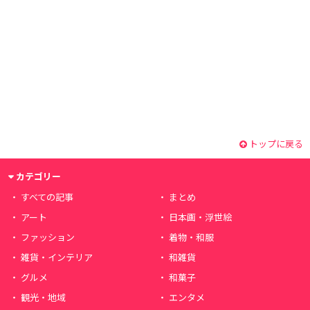
トップに戻る
カテゴリー
すべての記事
まとめ
アート
日本画・浮世絵
ファッション
着物・和服
雑貨・インテリア
和雑貨
グルメ
和菓子
観光・地域
エンタメ