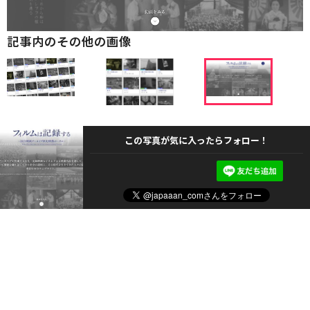
記事内のその他の画像
この写真が気に入ったらフォロー！