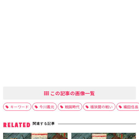
この記事の画像一覧
キーワード
今川義元
戦国時代
桶狭間の戦い
織田信長
関連する記事
RELATED