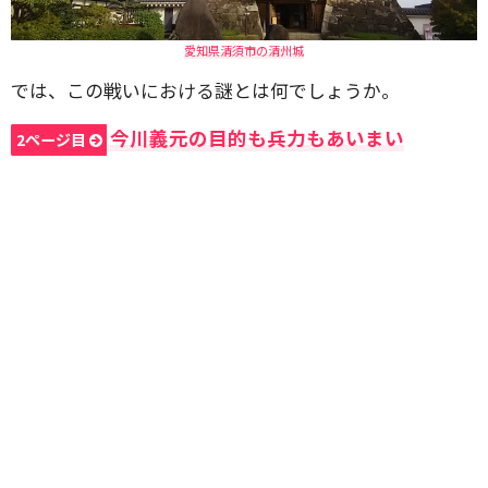
愛知県清須市の清州城
では、この戦いにおける謎とは何でしょうか。
今川義元の目的も兵力もあいまい
2ページ目