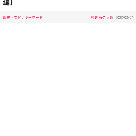
編】
歴史・文化
/
キーワード
歴史 好き太郎
2023/03/07