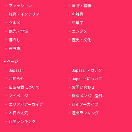
ファッション
着物・和服
雑貨・インテリア
和雑貨
グルメ
和菓子
観光・地域
エンタメ
暮らし
歴史・文化
古写真
ページ
Japaaan
Japaaanマガジン
お知らせ
Japaaanについて
広告掲載について
お問い合わせ
マイページ
無料メンバー登録
エリア別アーカイブ
月別アーカイブ
本日の人気
週間ランキング
月間ランキング