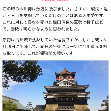
この時の今川勢は数万に及びました。さすが、駿河・遠
江・三河を支配していただけのことはある大軍勢です。
これに対して侵攻を受けた織田信長の軍勢は
数千ほど
で、勝敗は明らかなように思われました。
最初は清州城で沈黙していた信長ですが、しかし彼は5
月19日に出陣して、同日の午後には一気に今川義元を討
ち取ります。これが桶狭間の戦いです。