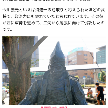
今川義元といえば
海道一の弓取り
と称えられたほどの武
将で、政治力にも優れていたと言われています。その彼
が西に軍勢を進めて、三河から尾張に向けて侵攻したの
です。
静岡駅前の今川義元像