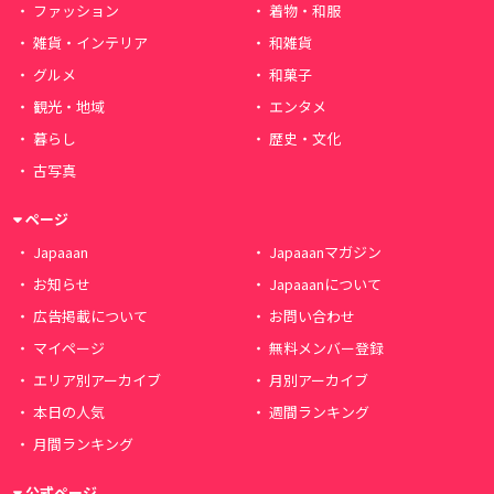
ファッション
着物・和服
雑貨・インテリア
和雑貨
グルメ
和菓子
観光・地域
エンタメ
暮らし
歴史・文化
古写真
ページ
Japaaan
Japaaanマガジン
お知らせ
Japaaanについて
広告掲載について
お問い合わせ
マイページ
無料メンバー登録
エリア別アーカイブ
月別アーカイブ
本日の人気
週間ランキング
月間ランキング
公式ページ