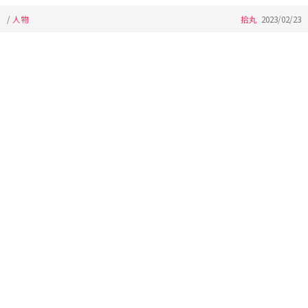
/
人物
拾丸
2023/02/23