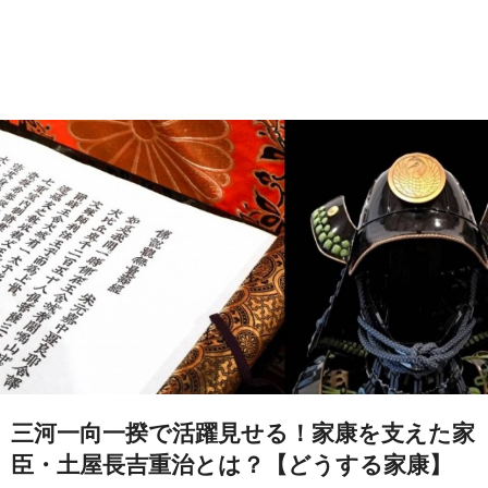
三河一向一揆で活躍見せる！家康を支えた家
臣・土屋長吉重治とは？【どうする家康】