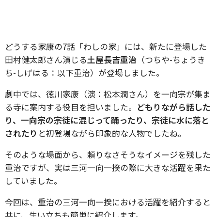
どうする家康の7話「わしの家」には、新たに登場した
田村健太郎さん演じる
土屋長吉重治
（つちや-ちょうき
ち-しげはる：以下重治）が登場しました。
劇中では、徳川家康（演：松本潤さん）を一向宗が集ま
る寺に案内する役目を担いました。
どもりながら話した
り、一向宗の宗徒に混じって踊ったり、宗徒に水に落と
されたり
と初登場ながら印象的な人物でしたね。
そのような場面から、頼りなさそうなイメージを残した
重治ですが、実は三河一向一揆の際に大きな活躍を果た
していました。
今回は、重治の三河一向一揆における活躍を紹介すると
共に、生い立ちも簡単に紹介します。