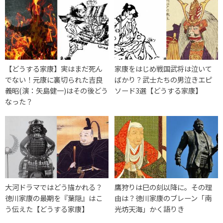
【どうする家康】実はまだ死ん
家康をはじめ戦国武将は泣いて
でない！元康に裏切られた吉良
ばかり？武士たちの男泣きエピ
義昭(演：矢島健一)はその後どう
ソード3選【どうする家康】
なった？
大河ドラマではどう描かれる？
鷹狩りは巳の刻以降に。その理
徳川家康の最期を『葉隠』はこ
由は？徳川家康のブレーン「南
う伝えた【どうする家康】
光坊天海」かく語りき