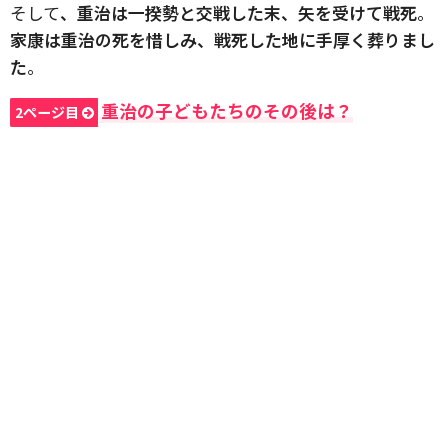
そして
、重治は一揆勢と交戦した末、矢を受けて戦死
。
家康は重治の死を惜しみ、戦死した地に手厚く葬りまし
た
。
重治の子どもたちのその後は？
2ページ目