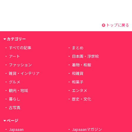
トップに戻る
カテゴリー
すべての記事
まとめ
アート
日本画・浮世絵
ファッション
着物・和服
雑貨・インテリア
和雑貨
グルメ
和菓子
観光・地域
エンタメ
暮らし
歴史・文化
古写真
ページ
Japaaan
Japaaanマガジン