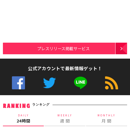
プレスリリース掲載サービス
公式アカウントで最新情報ゲット！
ランキング
RANKING
DAILY
WEEKLY
MONTHLY
24時間
週 間
月 間