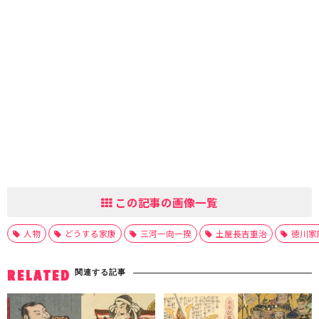
この記事の画像一覧
人物
どうする家康
三河一向一揆
土屋長吉重治
徳川家
関連する記事
RELATED