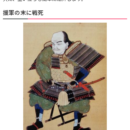
援軍の末に戦死