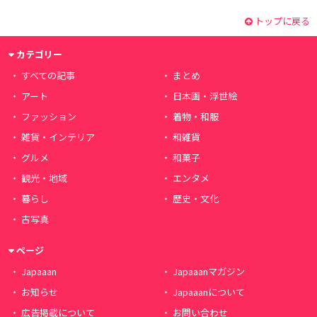
トップに戻る
カテゴリー
すべての記事
まとめ
アート
日本画・浮世絵
ファッション
着物・和服
雑貨・インテリア
和雑貨
グルメ
和菓子
観光・地域
エンタメ
暮らし
歴史・文化
古写真
ページ
Japaaan
Japaaanマガジン
お知らせ
Japaaanについて
広告掲載について
お問い合わせ