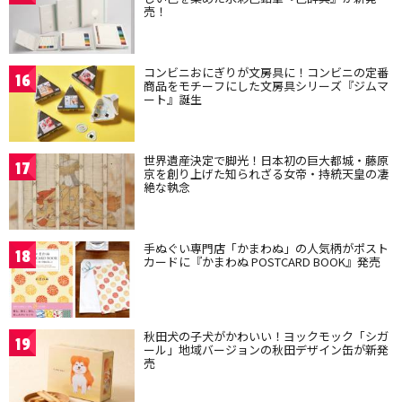
売！
コンビニおにぎりが文房具に！コンビニの定番
16
商品をモチーフにした文房具シリーズ『ジムマ
ート』誕生
世界遺産決定で脚光！日本初の巨大都城・藤原
17
京を創り上げた知られざる女帝・持統天皇の凄
絶な執念
手ぬぐい専門店「かまわぬ」の人気柄がポスト
18
カードに『かまわぬ POSTCARD BOOK』発売
秋田犬の子犬がかわいい！ヨックモック「シガ
19
ール」地域バージョンの秋田デザイン缶が新発
売