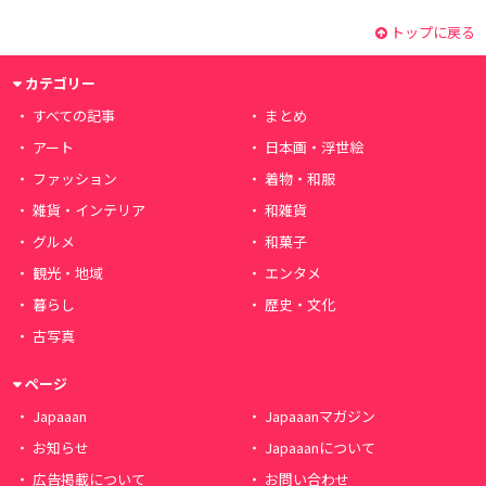
トップに戻る
カテゴリー
すべての記事
まとめ
アート
日本画・浮世絵
ファッション
着物・和服
雑貨・インテリア
和雑貨
グルメ
和菓子
観光・地域
エンタメ
暮らし
歴史・文化
古写真
ページ
Japaaan
Japaaanマガジン
お知らせ
Japaaanについて
広告掲載について
お問い合わせ