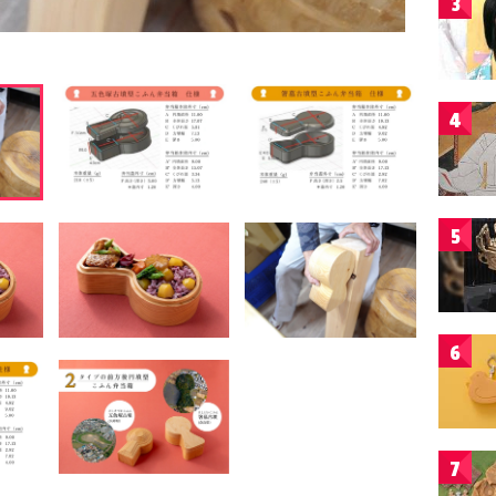
3
4
5
6
7