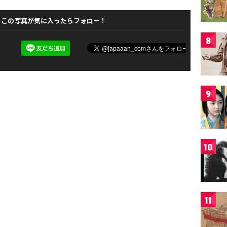
この写真が気に入ったらフォロー！
8
9
10
11