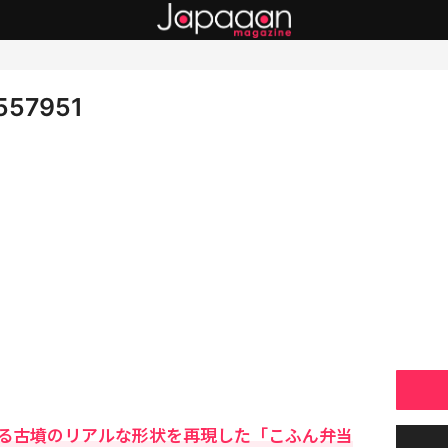
7557951
る古墳のリアルな形状を再現した「こふん弁当