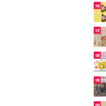
16
17
18
19
20