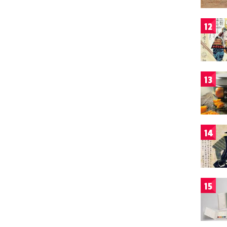
12
13
14
15