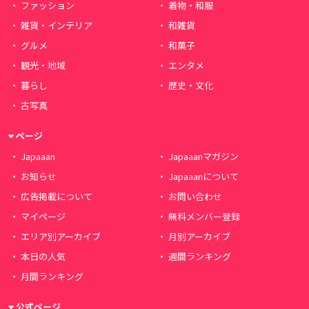
ファッション
着物・和服
雑貨・インテリア
和雑貨
グルメ
和菓子
観光・地域
エンタメ
暮らし
歴史・文化
古写真
ページ
Japaaan
Japaaanマガジン
お知らせ
Japaaanについて
広告掲載について
お問い合わせ
マイページ
無料メンバー登録
エリア別アーカイブ
月別アーカイブ
本日の人気
週間ランキング
月間ランキング
公式ページ