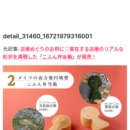
detail_31460_16721979316001
元記事:
古墳めぐりのお供に♡実在する古墳のリアルな
形状を再現した「こふん弁当箱」が発売！