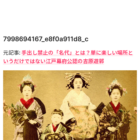
7998694167_e8f0a911d8_c
元記事:
手出し禁止の「名代」とは？単に楽しい場所と
いうだけではない江戸幕府公認の吉原遊郭