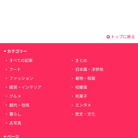
トップに戻る
カテゴリー
すべての記事
まとめ
アート
日本画・浮世絵
ファッション
着物・和服
雑貨・インテリア
和雑貨
グルメ
和菓子
観光・地域
エンタメ
暮らし
歴史・文化
古写真
ページ