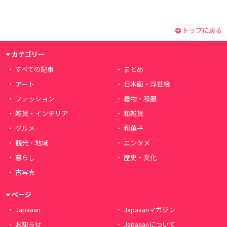
トップに戻る
カテゴリー
すべての記事
まとめ
アート
日本画・浮世絵
ファッション
着物・和服
雑貨・インテリア
和雑貨
グルメ
和菓子
観光・地域
エンタメ
暮らし
歴史・文化
古写真
ページ
Japaaan
Japaaanマガジン
お知らせ
Japaaanについて