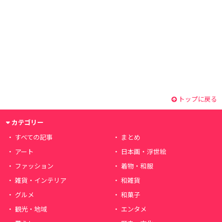
トップに戻る
カテゴリー
すべての記事
まとめ
アート
日本画・浮世絵
ファッション
着物・和服
雑貨・インテリア
和雑貨
グルメ
和菓子
観光・地域
エンタメ