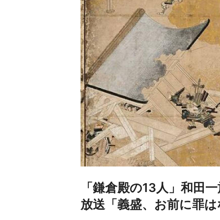
「鎌倉殿の13人」和田一
放送「義盛、お前に罪は