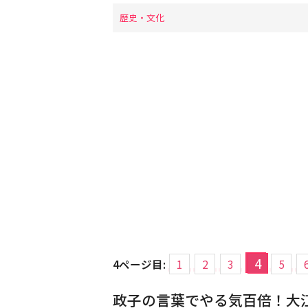
歴史・文化
4
4ページ目:
1
2
3
5
政子の言葉でやる気百倍！大