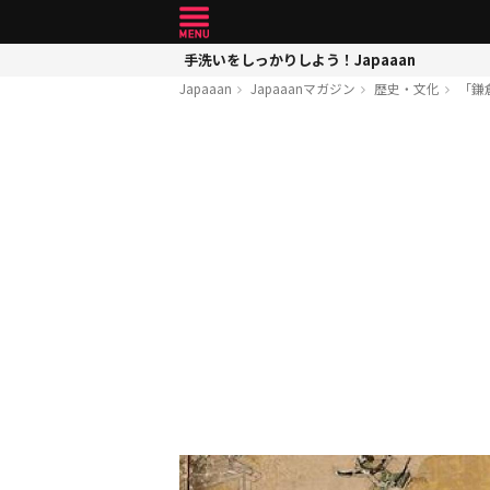
手洗いをしっかりしよう！Japaaan
Japaaan
Japaaanマガジン
歴史・文化
「鎌