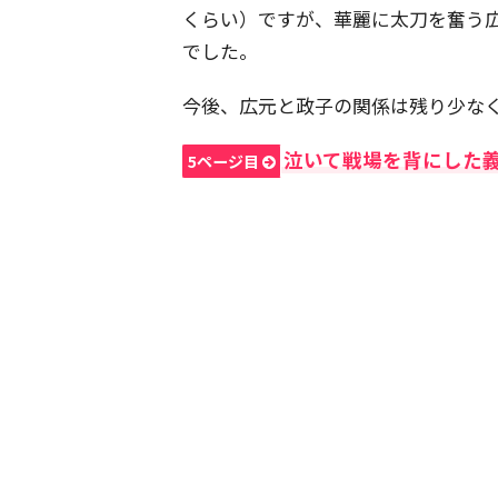
くらい）ですが、華麗に太刀を奮う
でした。
今後、広元と政子の関係は残り少な
泣いて戦場を背にした
5ページ目