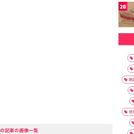
20
戦
徳
の記事の画像一覧