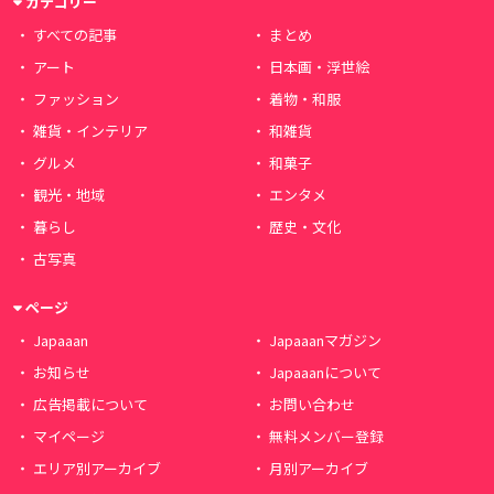
カテゴリー
すべての記事
まとめ
アート
日本画・浮世絵
ファッション
着物・和服
雑貨・インテリア
和雑貨
グルメ
和菓子
観光・地域
エンタメ
暮らし
歴史・文化
古写真
ページ
Japaaan
Japaaanマガジン
お知らせ
Japaaanについて
広告掲載について
お問い合わせ
マイページ
無料メンバー登録
エリア別アーカイブ
月別アーカイブ