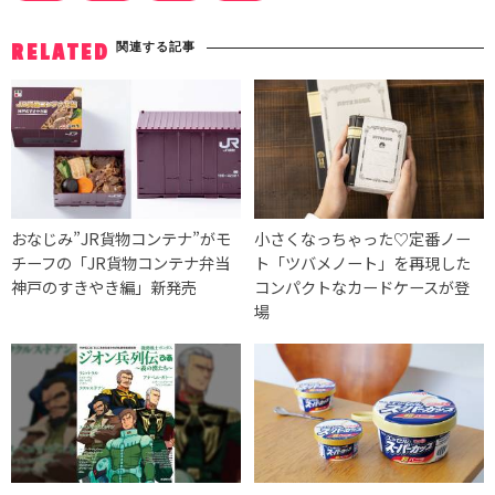
関連する記事
RELATED
おなじみ”JR貨物コンテナ”がモ
小さくなっちゃった♡定番ノー
チーフの「JR貨物コンテナ弁当
ト「ツバメノート」を再現した
神戸のすきやき編」新発売
コンパクトなカードケースが登
場