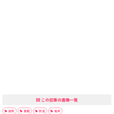
この記事の画像一覧
国鉄
書籍
鉄道
電車