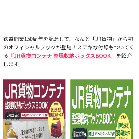
鉄道開業150周年を記念して、なんと「JR貨物」から初
のオフィシャルブックが登場！ステキな付録もついてく
る
『JR貨物コンテナ 整理収納ボックスBOOK』
を紹介
します。