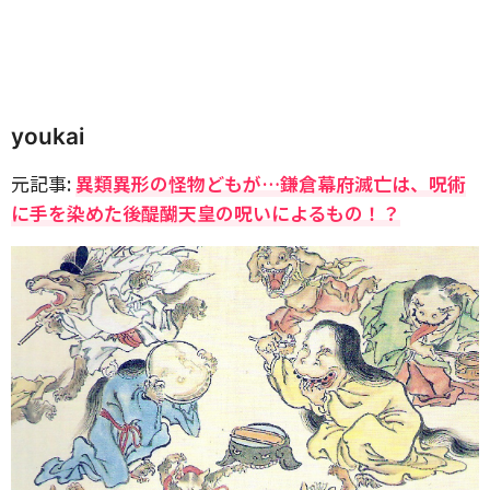
youkai
元記事:
異類異形の怪物どもが…鎌倉幕府滅亡は、呪術
に手を染めた後醍醐天皇の呪いによるもの！？