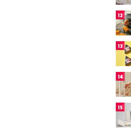
12
13
14
15