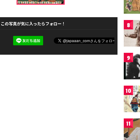
この写真が気に入ったらフォロー！
8
9
10
11