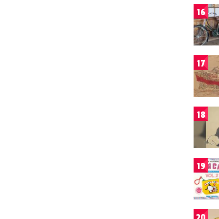
16
17
18
19
20