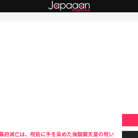
幕府滅亡は、呪術に手を染めた後醍醐天皇の呪い