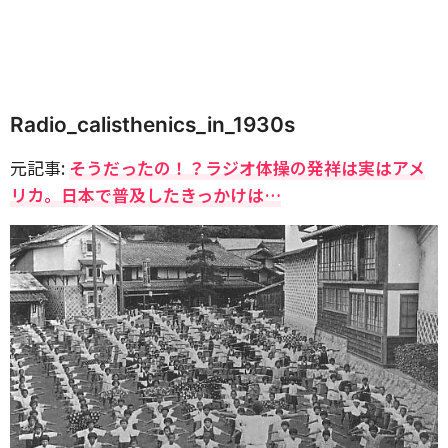
Radio_calisthenics_in_1930s
元記事:
そうだったの！？ラジオ体操の発祥は実はアメ
リカ。日本で普及したきっかけは…