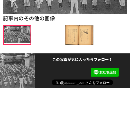
記事内のその他の画像
この写真が気に入ったらフォロー！