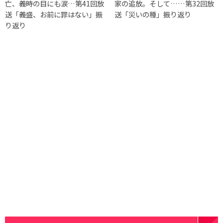
亡、義時の目にも涙…第41回放
家の追放。そして……第32回放
送「義盛、お前に罪はない」振
送「災いの種」振り返り
り返り