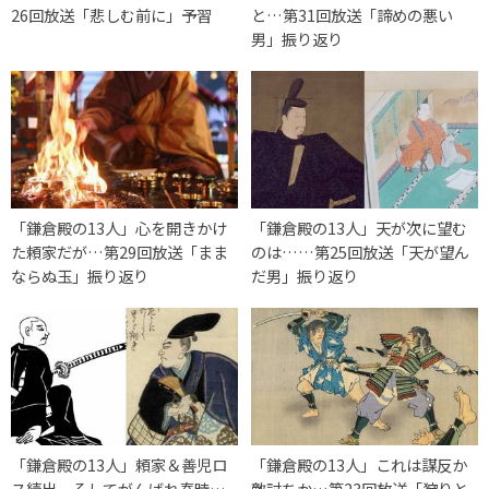
26回放送「悲しむ前に」予習
と…第31回放送「諦めの悪い
男」振り返り
「鎌倉殿の13人」心を開きかけ
「鎌倉殿の13人」天が次に望む
た頼家だが…第29回放送「まま
のは……第25回放送「天が望ん
ならぬ玉」振り返り
だ男」振り返り
「鎌倉殿の13人」頼家＆善児ロ
「鎌倉殿の13人」これは謀反か
ス続出、そしてがんばれ泰時…
敵討ちか…第23回放送「狩りと