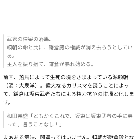
武家の棟梁の落馬。
頼朝の命と共に、鎌倉殿の権威が消え去ろうとしてい
る。
主人を振り捨て、鎌倉が暴れ始める。
前回、落馬によって生死の境をさまよっている源頼朝
（演：大泉洋）。偉大なるカリスマを喪うことによっ
て、鎌倉は坂東武者たちによる権力抗争の坩堝と化しま
す。
和田義盛「ともかくこれで、坂東は坂東武者の手に戻
った。言うことなし！」
まぁある意味、間違ってはいません。頼朝が鎌倉殿とな