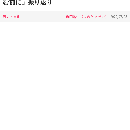
む前に」振り返り
歴史・文化
角田晶生（つのだ あきお）
2022/07/05