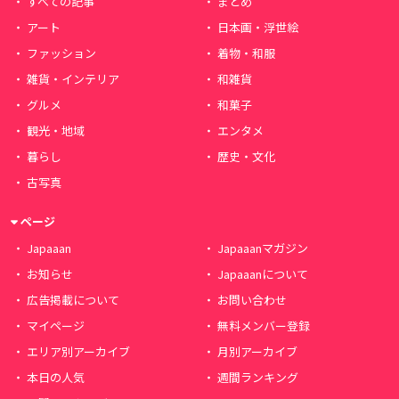
すべての記事
まとめ
アート
日本画・浮世絵
ファッション
着物・和服
雑貨・インテリア
和雑貨
グルメ
和菓子
観光・地域
エンタメ
暮らし
歴史・文化
古写真
ページ
Japaaan
Japaaanマガジン
お知らせ
Japaaanについて
広告掲載について
お問い合わせ
マイページ
無料メンバー登録
エリア別アーカイブ
月別アーカイブ
本日の人気
週間ランキング