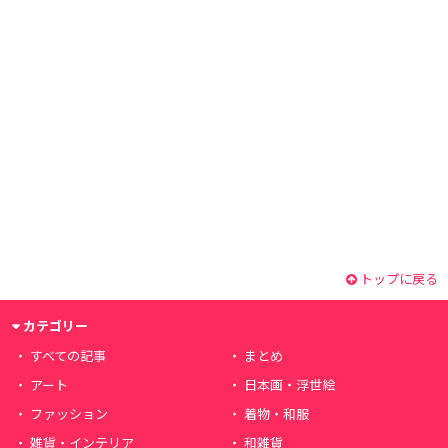
トップに戻る
カテゴリー
すべての記事
まとめ
アート
日本画・浮世絵
ファッション
着物・和服
雑貨・インテリア
和雑貨