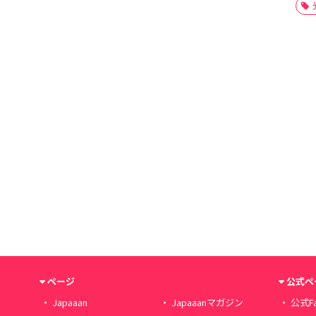
ページ
公式ペ
Japaaan
Japaaanマガジン
公式Fa