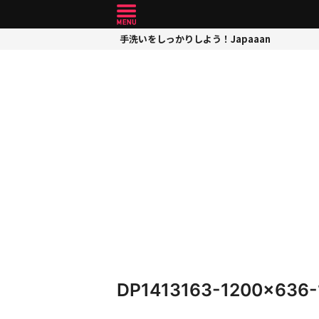
手洗いをしっかりしよう！Japaaan
DP1413163-1200×636-