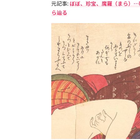
元記事:
ぼぼ、珍宝、魔羅（まら）…
ら辿る