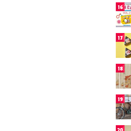
16
17
18
19
20