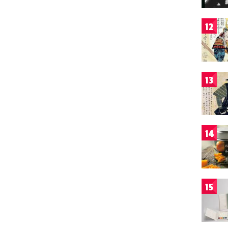
12
13
14
15