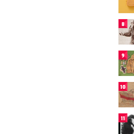
8
9
10
11