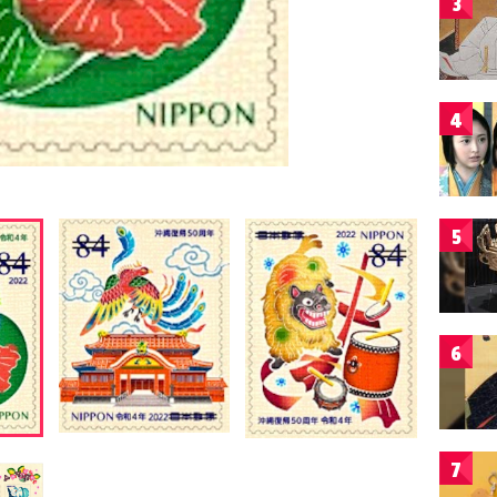
3
4
5
6
7