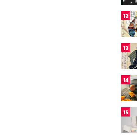
12
13
14
15