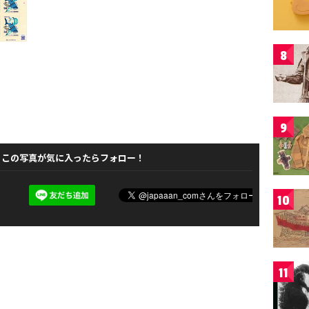
8
9
この写真が気に入ったらフォロー！
10
11