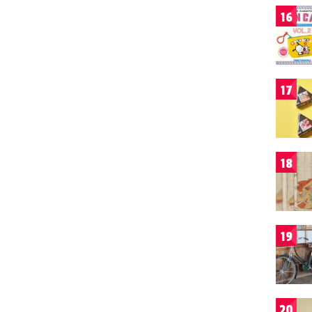
16
17
18
19
20