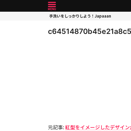
手洗いをしっかりしよう！Japaaan
c64514870b45e21a8c5
元記事:
紅型をイメージしたデザイン