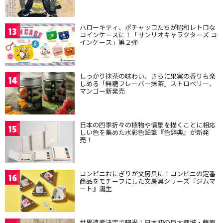
ハローキティ、ポチャッコたちが昭和レトロな
13
コインケースに！「サンリオキャラクターズ コ
インケース」第２弾
しっかり抹茶の味わい、さらに果実の香りも楽
14
しめる「無糖フレーバー抹茶」ストロベリー、
マンゴー新発売
日本の四季折々の植物や情景を描くことに相応
15
しい色を集めた水彩色鉛筆『色辞典』が新発
売！
コンビニおにぎりが文房具に！コンビニの定番
16
商品をモチーフにした文房具シリーズ『ジムマ
ート』誕生
世界遺産決定で脚光！日本初の巨大都城・藤原