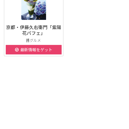
京都・伊藤久右衛門「紫陽
花パフェ」
グルメ
最新情報をゲット