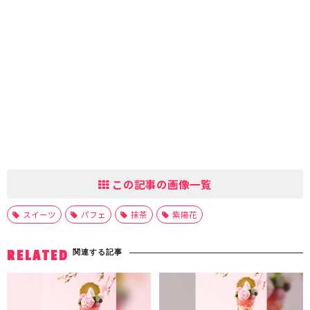
この記事の画像一覧
スイーツ
パフェ
抹茶
紫陽花
関連する記事
RELATED