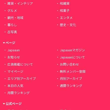
雑貨・インテリア
和雑貨
グルメ
和菓子
観光・地域
エンタメ
暮らし
歴史・文化
古写真
ページ
Japaaan
Japaaanマガジン
お知らせ
Japaaanについて
広告掲載について
お問い合わせ
マイページ
無料メンバー登録
エリア別アーカイブ
月別アーカイブ
本日の人気
週間ランキング
月間ランキング
公式ページ