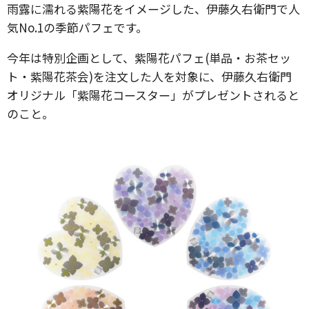
雨露に濡れる紫陽花をイメージした、伊藤久右衛門で人
気No.1の季節パフェです。
今年は特別企画として、紫陽花パフェ(単品・お茶セッ
ト・紫陽花茶会)を注文した人を対象に、伊藤久右衛門
オリジナル「紫陽花コースター」がプレゼントされると
のこと。