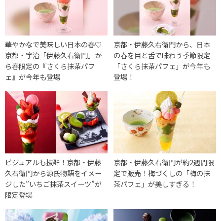
華やかなで美味しい日本の春♡
京都・伊藤久右衛門から、日本
京都・宇治「伊藤久右衛門」か
の春を目と舌で味わう季節限定
ら春限定の『さくら抹茶パフ
「さくら抹茶パフェ」が今年も
ェ』が今年も登場
登場！
ビジュアルも抜群！京都・伊藤
京都・伊藤久右衛門が約2週間限
久右衛門から源氏物語をイメー
定で販売！梅づくしの「梅の抹
ジした”いちご抹茶スイーツ”が
茶パフェ」が美しすぎる！
限定登場