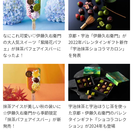
なにこれ可愛い♡伊藤久右衛門
京都・宇治「伊藤久右衛門」が
の大人気スイーツ「紫陽花パフ
2022年バレンタインギフト新作
ェ」が抹茶パフェアイスバーに
「宇治抹茶ショコラマカロン」
なったよ！
を発表
抹茶アイスが美しい秋の装いに
宇治抹茶と宇治ほうじ茶を使っ
☆伊藤久右衛門から季節限定
た京都・伊藤久右衛門のバレン
「抹茶パフェアイスバー」が新
タインギフト『ショコラコレク
発売！
ション』が2024年も登場