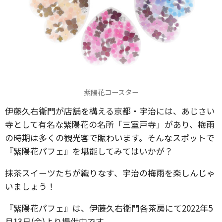
紫陽花コースター
伊藤久右衛門が店舗を構える京都・宇治には、あじさい
寺として有名な紫陽花の名所「三室戸寺」があり、梅雨
の時期は多くの観光客で賑わいます。そんなスポットで
『紫陽花パフェ』を堪能してみてはいかが？
抹茶スイーツたちが織りなす、宇治の梅雨を楽しんじゃ
いましょう！
『紫陽花パフェ』は、伊藤久右衛門各茶房にて2022年5
月13日(金)より提供中です。