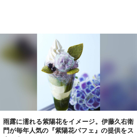
雨露に濡れる紫陽花をイメージ。伊藤久右衛
門が毎年人気の『紫陽花パフェ』の提供をス