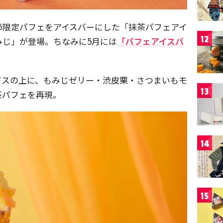
節限定パフェをアイスバーにした「抹茶パフェアイ
12
みじ」が登場。ちなみに5月には
「パフェアイスバ
。
イスの上に、もみじゼリー・渋皮栗・さつまいもモ
13
茶パフェを再現。
14
15