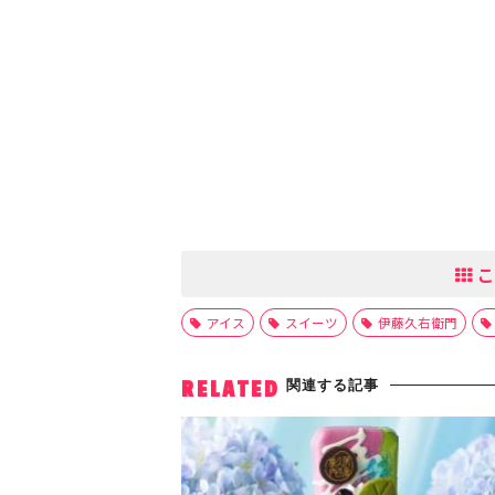
こ
アイス
スイーツ
伊藤久右衛門
関連する記事
RELATED