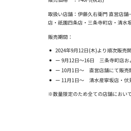
取扱い店舗：伊藤久右衛門 直営店舗
店・祇園四条店・三条寺町店・清水
販売期間：
2024年9月12日(木)より順次販売
ー 9月12日～16日 三条寺町店
ー 10月1日～ 直営店舗にて販
ー 11月1日～ 清水産寧坂店・
※数量限定のため全ての店舗におい