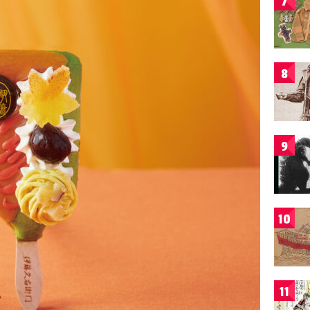
7
8
9
10
11