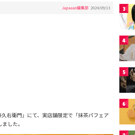
Japaaan編集部
2024/09/13
3
4
5
6
藤久右衛門」にて、実店舗限定で「抹茶パフェア
しました。