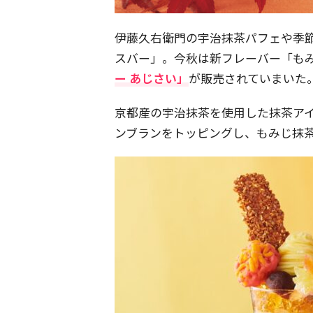
伊藤久右衛門の宇治抹茶パフェや季
スバー」。今秋は新フレーバー「も
ー あじさい」
が販売されていまいた
京都産の宇治抹茶を使用した抹茶ア
ンブランをトッピングし、もみじ抹