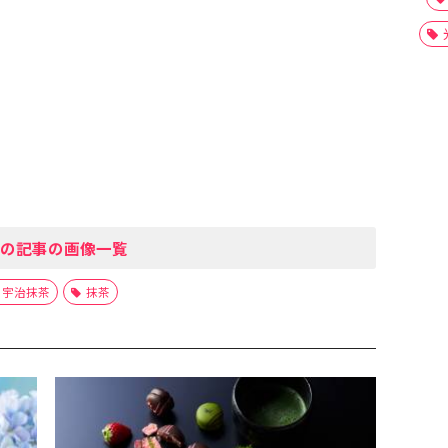
の記事の画像一覧
宇治抹茶
抹茶