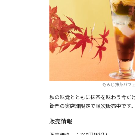
もみじ抹茶パフェ
秋の味覚とともに抹茶を味わう今だ
衛門の実店舗限定で順次販売中です
販売情報
販売価格 ：740円(税込)