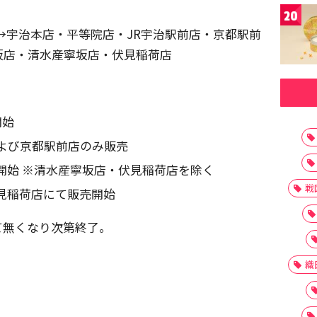
20
→宇治本店・平等院店・JR宇治駅前店・京都駅前
坂店・清水産寧坂店・伏見稲荷店
開始
および京都駅前店のみ販売
売開始 ※清水産寧坂店・伏見稲荷店を除く
戦
伏見稲荷店にて販売開始
て無くなり次第終了。
織