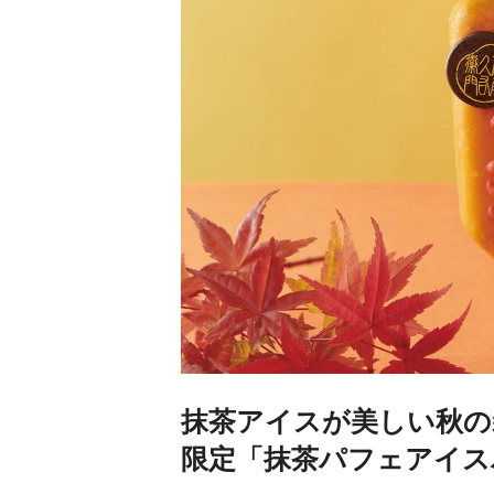
抹茶アイスが美しい秋の
限定「抹茶パフェアイス