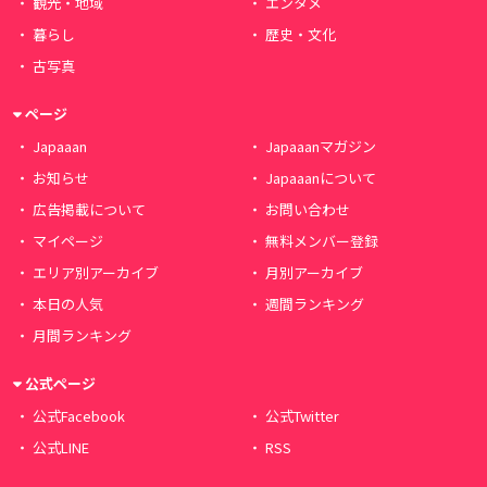
観光・地域
エンタメ
暮らし
歴史・文化
古写真
ページ
Japaaan
Japaaanマガジン
お知らせ
Japaaanについて
広告掲載について
お問い合わせ
マイページ
無料メンバー登録
エリア別アーカイブ
月別アーカイブ
本日の人気
週間ランキング
月間ランキング
公式ページ
公式Facebook
公式Twitter
公式LINE
RSS