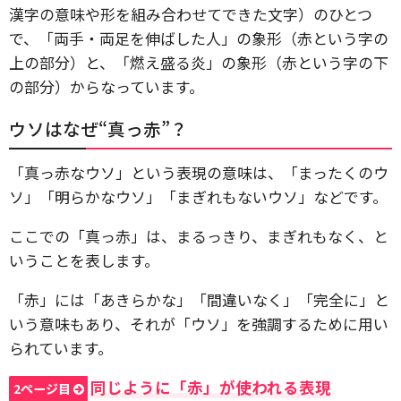
漢字の意味や形を組み合わせてできた文字）のひとつ
で、「両手・両足を伸ばした人」の象形（赤という字の
上の部分）と、「燃え盛る炎」の象形（赤という字の下
の部分）からなっています。
ウソはなぜ“真っ赤”？
「真っ赤なウソ」という表現の意味は、「まったくのウ
ソ」「明らかなウソ」「まぎれもないウソ」などです。
ここでの「真っ赤」は、まるっきり、まぎれもなく、と
いうことを表します。
「赤」には「あきらかな」「間違いなく」「完全に」と
いう意味もあり、それが「ウソ」を強調するために用い
られています。
同じように「赤」が使われる表現
2ページ目