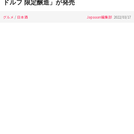
ドルフ 限定醸造」が発売
グルメ
/
日本酒
Japaaan編集部
2022/03/17