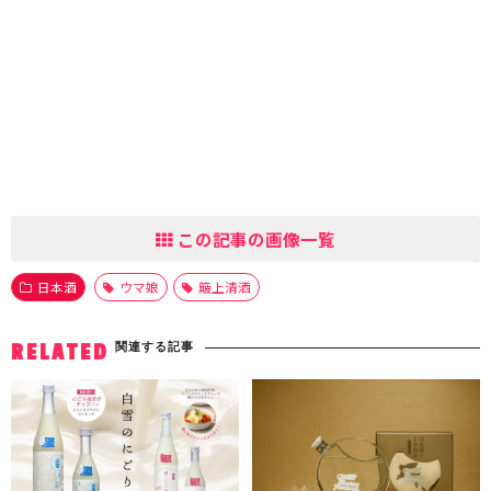
この記事の画像一覧
日本酒
ウマ娘
簸上清酒
関連する記事
RELATED