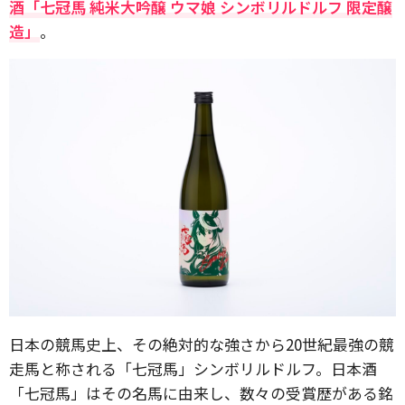
酒「七冠馬 純米大吟醸 ウマ娘 シンボリルドルフ 限定醸
造」
。
日本の競馬史上、その絶対的な強さから20世紀最強の競
走馬と称される「七冠馬」シンボリルドルフ。日本酒
「七冠馬」はその名馬に由来し、数々の受賞歴がある銘