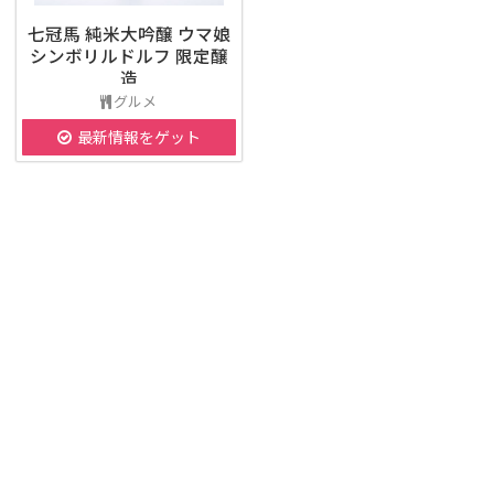
七冠馬 純米大吟醸 ウマ娘
シンボリルドルフ 限定醸
造
グルメ
最新情報をゲット