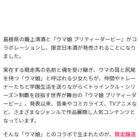
島根県の簸上清酒と『ウマ娘 プリティーダービー』がコ
ラボレーションし、限定日本酒が発売されることになり
ました。
実在する競走馬の名前と魂を受け継ぎ、ウマの耳と尻尾
を持つ「ウマ娘」と呼ばれる少女たちが、仲間やトレー
ナーたちと学園生活を送りながら＜トゥインクル・シリ
ーズ＞制覇を目指す世界が舞台の『ウマ娘 プリティーダ
ービー』。発表以来、音楽やコミカライズ、TVアニメな
ど、さまざまなジャンルで作品展開し人気コンテンツと
なっています。
そんな「ウマ娘」とのコラボで生まれたのが、
限定醸造