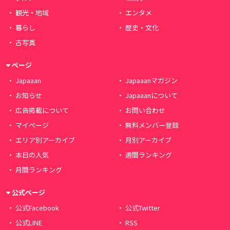
観光・地域
エンタメ
暮らし
歴史・文化
古写真
ページ
Japaaan
Japaaanマガジン
お知らせ
Japaaanについて
広告掲載について
お問い合わせ
マイページ
無料メンバー登録
エリア別アーカイブ
月別アーカイブ
本日の人気
週間ランキング
月間ランキング
公式ページ
公式Facebook
公式Twitter
公式LINE
RSS