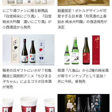
にごり酒ファンに贈る新商品
数量限定！ボトルデザインが可
『白雪純米にごり酒』、『白雪
愛すぎる日本酒「月見酒の上善
純米大吟醸 濃いにごり酒』が
如水 純米大吟醸」の復活発売が
小西酒造から発売
決定
敬老の日ギフトにいかが？初亀
銘酒「八海山」から2種の純米酒
醸造と国民的アニメ「ちびまる
が新ラインナップとして追加！
子ちゃん」によるコラボ日本酒
共に今秋、新発売
が発売