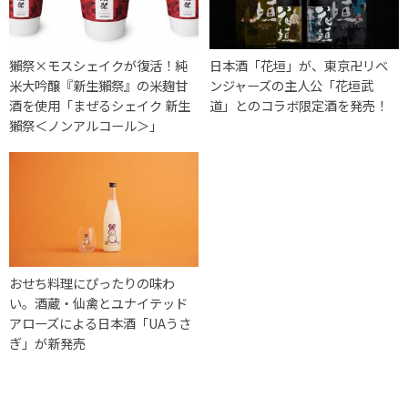
獺祭×モスシェイクが復活！純
日本酒「花垣」が、東京卍リベ
米大吟醸『新生獺祭』の米麹甘
ンジャーズの主人公「花垣武
酒を使用「まぜるシェイク 新生
道」とのコラボ限定酒を発売！
獺祭＜ノンアルコール＞」
おせち料理にぴったりの味わ
い。酒蔵・仙禽とユナイテッド
アローズによる日本酒「UAうさ
ぎ」が新発売