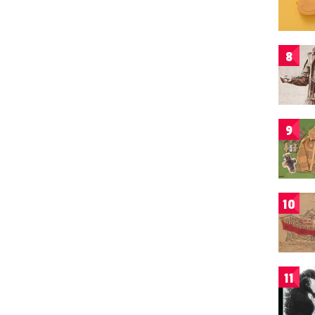
8
9
10
11