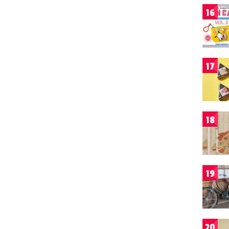
16
17
18
19
20