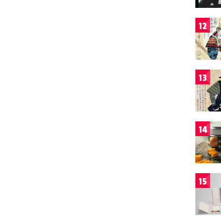
12
13
14
15