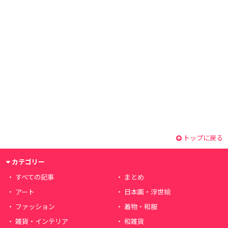
トップに戻る
カテゴリー
すべての記事
まとめ
アート
日本画・浮世絵
ファッション
着物・和服
雑貨・インテリア
和雑貨