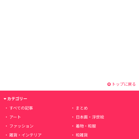
トップに戻る
カテゴリー
すべての記事
まとめ
アート
日本画・浮世絵
ファッション
着物・和服
雑貨・インテリア
和雑貨