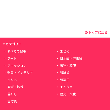
トップに戻る
カテゴリー
すべての記事
まとめ
アート
日本画・浮世絵
ファッション
着物・和服
雑貨・インテリア
和雑貨
グルメ
和菓子
観光・地域
エンタメ
暮らし
歴史・文化
古写真