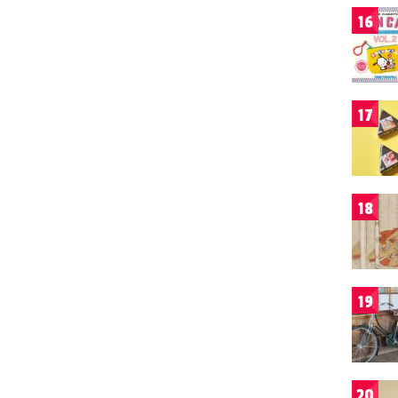
16
17
18
19
20