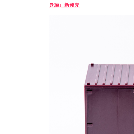
き編」新発売