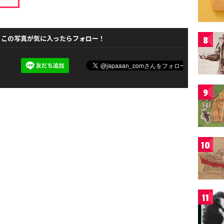
この写真が気に入ったらフォロー！
8
9
10
11