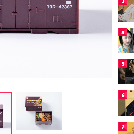
3
4
5
6
7