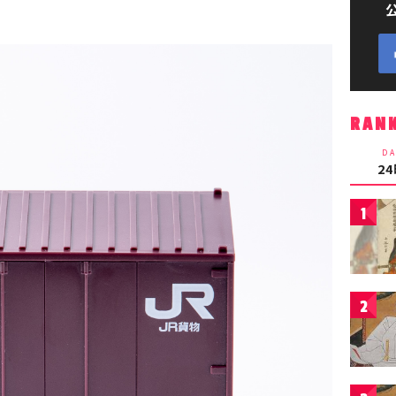
RAN
DA
2
1
2