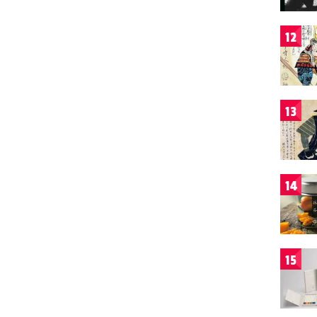
12
13
14
15