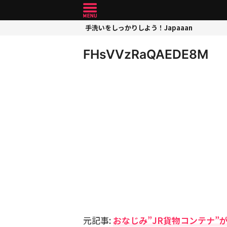
手洗いをしっかりしよう！Japaaan
FHsVVzRaQAEDE8M
元記事:
おなじみ”JR貨物コンテナ”