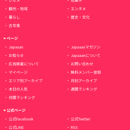
グルメ
和菓子
観光・地域
エンタメ
暮らし
歴史・文化
古写真
ページ
Japaaan
Japaaanマガジン
お知らせ
Japaaanについて
広告掲載について
お問い合わせ
マイページ
無料メンバー登録
エリア別アーカイブ
月別アーカイブ
本日の人気
週間ランキング
月間ランキング
公式ページ
公式Facebook
公式Twitter
公式LINE
RSS