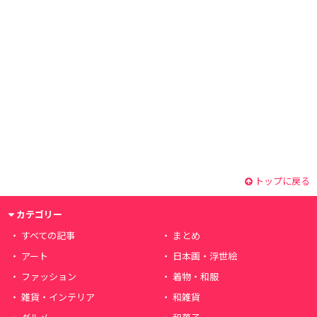
トップに戻る
カテゴリー
すべての記事
まとめ
アート
日本画・浮世絵
ファッション
着物・和服
雑貨・インテリア
和雑貨