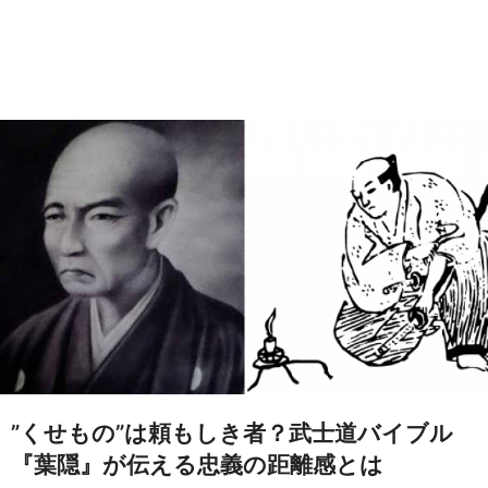
”くせもの”は頼もしき者？武士道バイブル
『葉隠』が伝える忠義の距離感とは