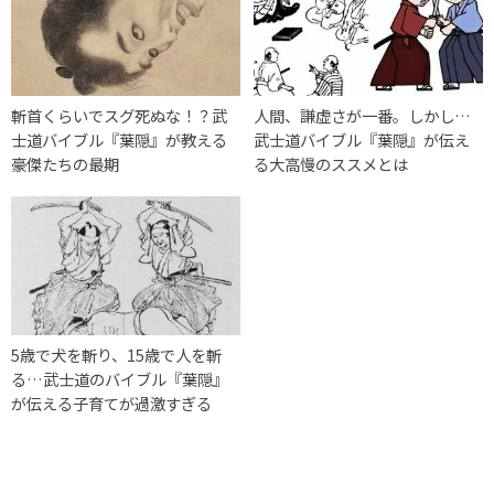
斬首くらいでスグ死ぬな！？武
人間、謙虚さが一番。しかし…
士道バイブル『葉隠』が教える
武士道バイブル『葉隠』が伝え
豪傑たちの最期
る大高慢のススメとは
5歳で犬を斬り、15歳で人を斬
る…武士道のバイブル『葉隠』
が伝える子育てが過激すぎる