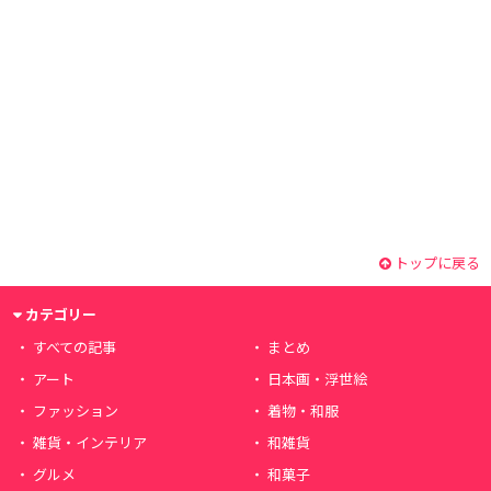
トップに戻る
カテゴリー
すべての記事
まとめ
アート
日本画・浮世絵
ファッション
着物・和服
雑貨・インテリア
和雑貨
グルメ
和菓子