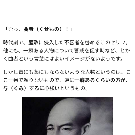
「むっ、
曲者（くせもの）
！」
時代劇で、屋敷に侵入した不審者を咎めるこのセリフ。
他にも、一癖ある人物について警戒を促す時など、とか
く曲者という言葉にはよいイメージがないようです。
しかし毒にも薬にもならないような人物というのは、こ
こ一番で頼りないもので、逆に
一癖あるくらいの方が、
与（くみ）するに心強い
というもの。