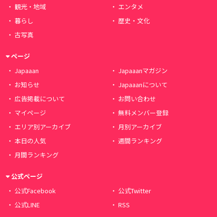
観光・地域
エンタメ
暮らし
歴史・文化
古写真
ページ
Japaaan
Japaaanマガジン
お知らせ
Japaaanについて
広告掲載について
お問い合わせ
マイページ
無料メンバー登録
エリア別アーカイブ
月別アーカイブ
本日の人気
週間ランキング
月間ランキング
公式ページ
公式Facebook
公式Twitter
公式LINE
RSS