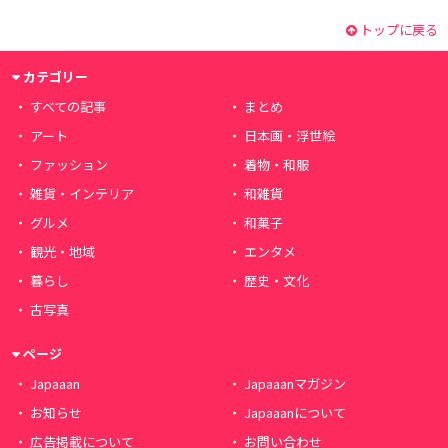
トップに戻る
カテゴリー
すべての記事
まとめ
アート
日本画・浮世絵
ファッション
着物・和服
雑貨・インテリア
和雑貨
グルメ
和菓子
観光・地域
エンタメ
暮らし
歴史・文化
古写真
ページ
Japaaan
Japaaanマガジン
お知らせ
Japaaanについて
広告掲載について
お問い合わせ