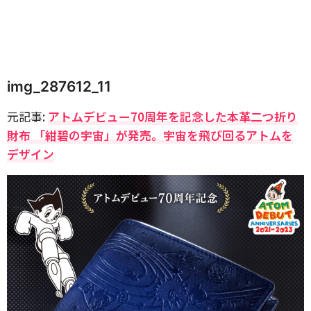
img_287612_11
元記事:
アトムデビュー70周年を記念した本革二つ折り
財布 「紺碧の宇宙」が発売。宇宙を飛び回るアトムを
デザイン