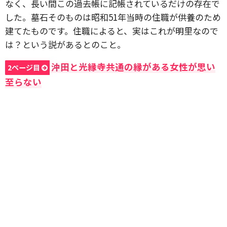
なく、長い間この過去帳に記帳されているだけの存在で
した。
墓石そのものは
昭和51年
当時の住職が供養のため
建てたものです。住職によると、実はこれが明里なので
は？という説があるとのこと。
沖田と光縁寺共通の縁がある女性が思い
2ページ目
至らない