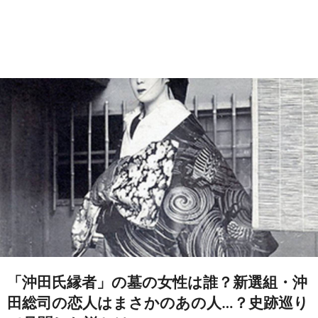
「沖田氏縁者」の墓の女性は誰？新選組・沖
田総司の恋人はまさかのあの人…？史跡巡り