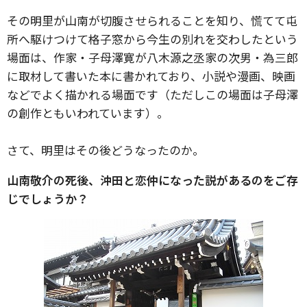
その明里が山南が切腹させられることを知り、慌てて屯
所へ駆けつけて格子窓から今生の別れを交わしたという
場面は、作家・子母澤寛が
八木源之丞家の次男・為三郎
に取材して書いた本に書かれており、
小説や漫画、映画
などでよく描かれる場面です（ただしこの場面は子母澤
の創作ともいわれています）。
さて、明里はその後どうなったのか。
山南敬介の死後、沖田と恋仲になった説があるのをご存
じでしょうか？