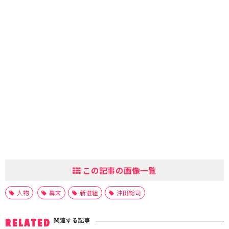
この記事の画像一覧
人物
幕末
新選組
沖田総司
関連する記事
RELATED