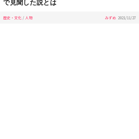
で見聞した説とは
歴史・文化
/
人物
みずめ
2021/11/27