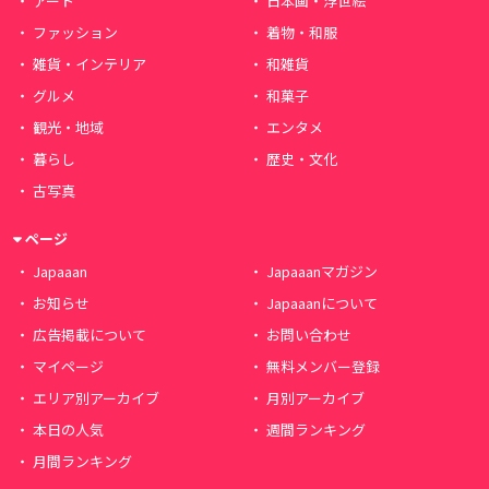
アート
日本画・浮世絵
ファッション
着物・和服
雑貨・インテリア
和雑貨
グルメ
和菓子
観光・地域
エンタメ
暮らし
歴史・文化
古写真
ページ
Japaaan
Japaaanマガジン
お知らせ
Japaaanについて
広告掲載について
お問い合わせ
マイページ
無料メンバー登録
エリア別アーカイブ
月別アーカイブ
本日の人気
週間ランキング
月間ランキング