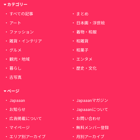
カテゴリー
すべての記事
まとめ
アート
日本画・浮世絵
ファッション
着物・和服
雑貨・インテリア
和雑貨
グルメ
和菓子
観光・地域
エンタメ
暮らし
歴史・文化
古写真
ページ
Japaaan
Japaaanマガジン
お知らせ
Japaaanについて
広告掲載について
お問い合わせ
マイページ
無料メンバー登録
エリア別アーカイブ
月別アーカイブ