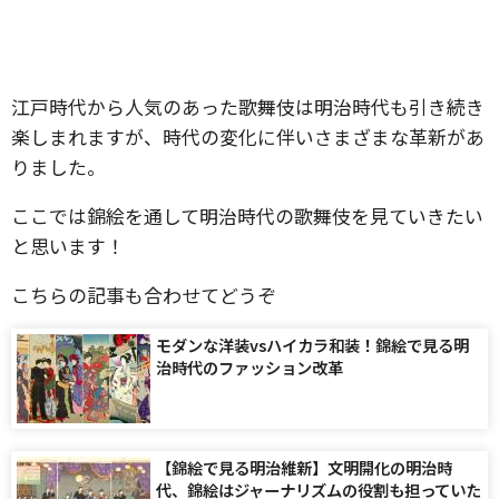
江戸時代から人気のあった歌舞伎は明治時代も引き続き
楽しまれますが、時代の変化に伴いさまざまな革新があ
りました。
ここでは錦絵を通して明治時代の歌舞伎を見ていきたい
と思います！
こちらの記事も合わせてどうぞ
モダンな洋装vsハイカラ和装！錦絵で見る明
治時代のファッション改革
【錦絵で見る明治維新】文明開化の明治時
代、錦絵はジャーナリズムの役割も担っていた