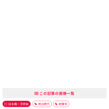
この記事の画像一覧
日本画・浮世絵
明治時代
歌舞伎