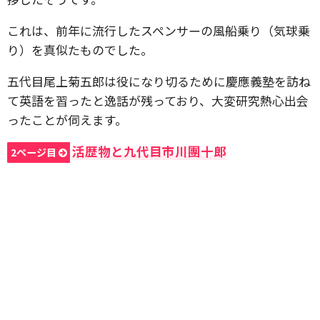
これは、前年に流行したスペンサーの風船乗り（気球乗
り）を真似たものでした。
五代目尾上菊五郎は役になり切るために慶應義塾を訪ね
て英語を習ったと逸話が残っており、大変研究熱心出会
ったことが伺えます。
活歴物と九代目市川團十郎
2ページ目