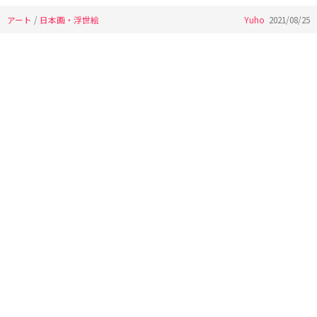
アート
/
日本画・浮世絵
Yuho
2021/08/25