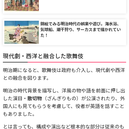
錦絵でみる明治時代の娯楽や遊び。海水浴、
気球船、潮干狩り、サーカスまで描かれてい
た！
現代劇・西洋と融合した歌舞伎
明治期になると、歌舞伎は政府も介入し、現代劇や西洋
との融合を図ります。
明治の時代背景を描写し、洋風の物や語を前面に押し出
した演目・
散切物
（ざんぎりもの）が公演されたり、外
国人にも見てもらうを考慮して、役者が英語を話すこと
もありました。
とは言っても、構成や演出など根本的な部分は従来のも