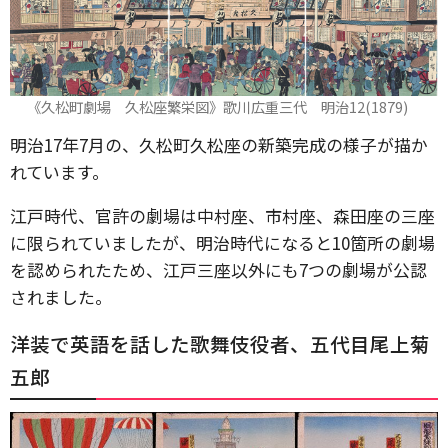
《久松町劇場 久松座繁栄図》歌川広重三代 明治12(1879)
明治17年7月の、久松町久松座の新築完成の様子が描か
れています。
江戸時代、官許の劇場は中村座、市村座、森田座の三座
に限られていましたが、明治時代になると10箇所の劇場
を認められたため、江戸三座以外にも7つの劇場が公認
されました。
洋装で英語を話した歌舞伎役者、五代目尾上菊
五郎