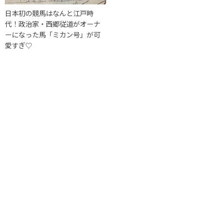
日本初の競馬はなんと江戸時
代！政治家・西郷従道がオーナ
ーになった馬「ミカン号」が可
愛すぎ♡