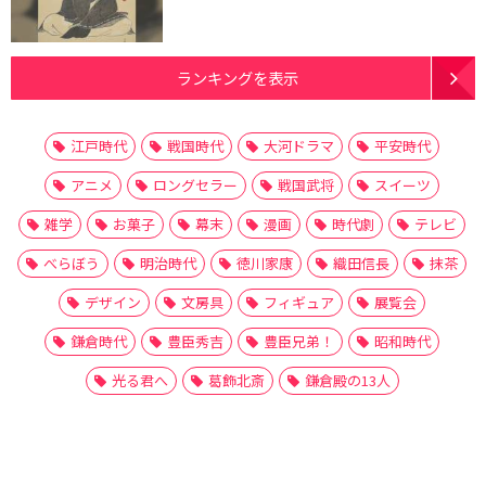
ランキングを表示
江戸時代
戦国時代
大河ドラマ
平安時代
アニメ
ロングセラー
戦国武将
スイーツ
雑学
お菓子
幕末
漫画
時代劇
テレビ
べらぼう
明治時代
徳川家康
織田信長
抹茶
デザイン
文房具
フィギュア
展覧会
鎌倉時代
豊臣秀吉
豊臣兄弟！
昭和時代
光る君へ
葛飾北斎
鎌倉殿の13人