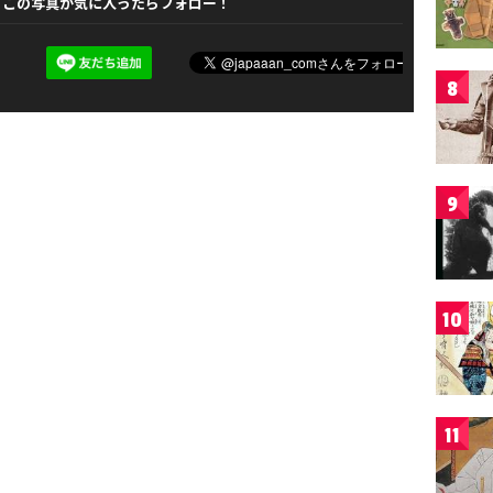
この写真が気に入ったらフォロー！
8
9
10
11