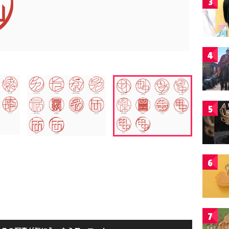
3
4
5
6
7