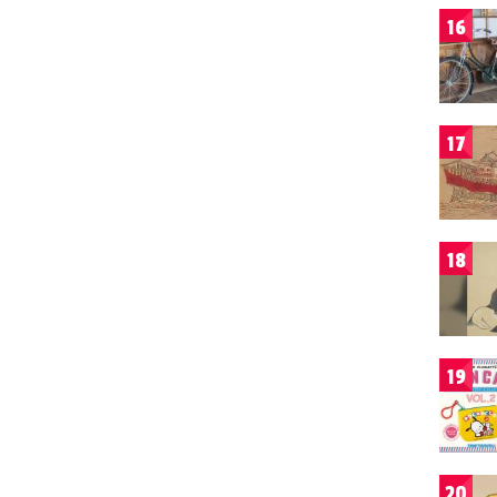
16
17
18
19
20