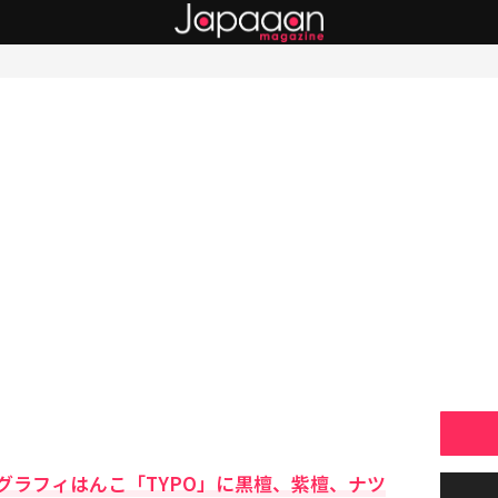
グラフィはんこ「TYPO」に黒檀、紫檀、ナツ