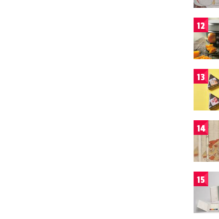
12
13
14
15