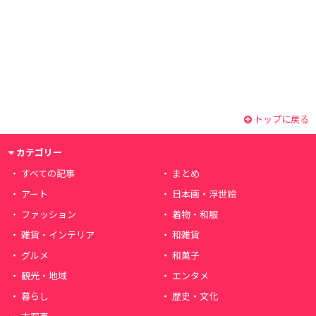
トップに戻る
カテゴリー
すべての記事
まとめ
アート
日本画・浮世絵
ファッション
着物・和服
雑貨・インテリア
和雑貨
グルメ
和菓子
観光・地域
エンタメ
暮らし
歴史・文化