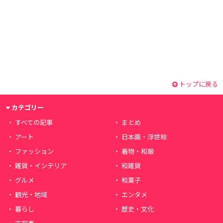
トップに戻る
カテゴリー
すべての記事
まとめ
アート
日本画・浮世絵
ファッション
着物・和服
雑貨・インテリア
和雑貨
グルメ
和菓子
観光・地域
エンタメ
暮らし
歴史・文化