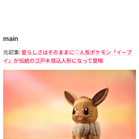
main
元記事:
愛らしさはそのままに♡人気ポケモン「イーブ
イ」が伝統の江戸木目込人形になって登場