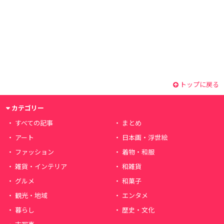
トップに戻る
カテゴリー
すべての記事
まとめ
アート
日本画・浮世絵
ファッション
着物・和服
雑貨・インテリア
和雑貨
グルメ
和菓子
観光・地域
エンタメ
暮らし
歴史・文化