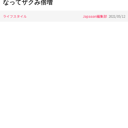
なってザクみ倍増
ライフスタイル
Japaaan編集部
2021/05/12